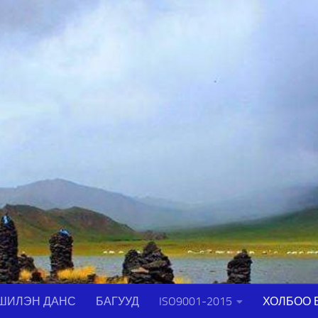
ШИЛЭН ДАНС
БАГУУД
ISO9001-2015
ХОЛБОО 