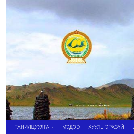
Skip to content
ТАНИЛЦУУЛГА
МЭДЭЭ
ХУУЛЬ ЭРХЗҮЙ