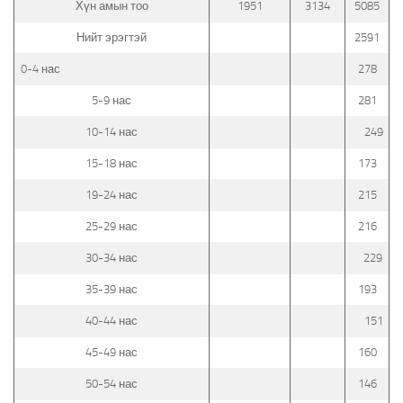
Хүн амын тоо
1951
3134
5085
Нийт эрэгтэй
2591
0-4 нас
278
5-9 нас
281
10-14 нас
249
15-18 нас
173
19-24 нас
215
25-29 нас
216
30-34 нас
229
35-39 нас
193
40-44 нас
151
45-49 нас
160
50-54 нас
146