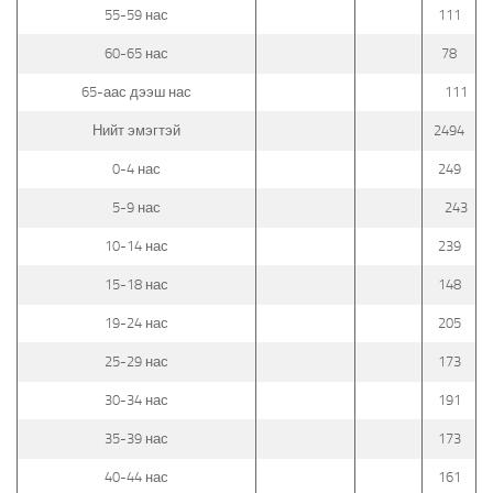
55-59 нас
111
60-65 нас
78
65-аас дээш нас
111
Нийт эмэгтэй
2494
0-4 нас
249
5-9 нас
243
10-14 нас
239
15-18 нас
148
19-24 нас
205
25-29 нас
173
30-34 нас
191
35-39 нас
173
40-44 нас
161