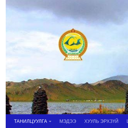
Skip to content
ТАНИЛЦУУЛГА
МЭДЭЭ
ХУУЛЬ ЭРХЗҮЙ