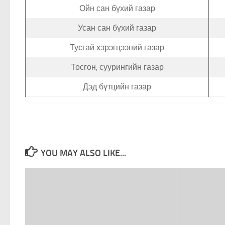
Ойн сан бүхий газар
Усан сан бүхий газар
Тусгай хэрэгцээний газар
Тосгон, суурингийн газар
Дэд бүтцийн газар
YOU MAY ALSO LIKE...