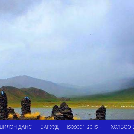
ШИЛЭН ДАНС
БАГУУД
ISO9001-2015
ХОЛБОО 