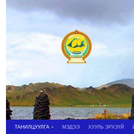
Skip to content
ТАНИЛЦУУЛГА
МЭДЭЭ
ХУУЛЬ ЭРХЗҮЙ