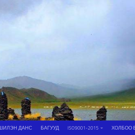
ШИЛЭН ДАНС
БАГУУД
ISO9001-2015
ХОЛБОО 