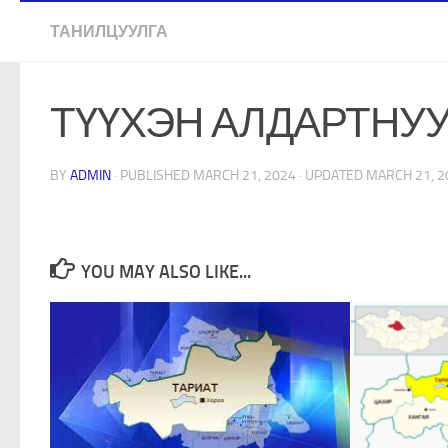
ТАНИЛЦУУЛГА
ТҮҮХЭН АЛДАРТНУ
BY
ADMIN
· PUBLISHED
MARCH 21, 2024
· UPDATED
MARCH 21, 2
YOU MAY ALSO LIKE...