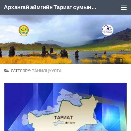
Архангай аймгийн Тариат сумын ЗДТГ
Skip to content
CATEGORY:
ТАНИЛЦУУЛГА