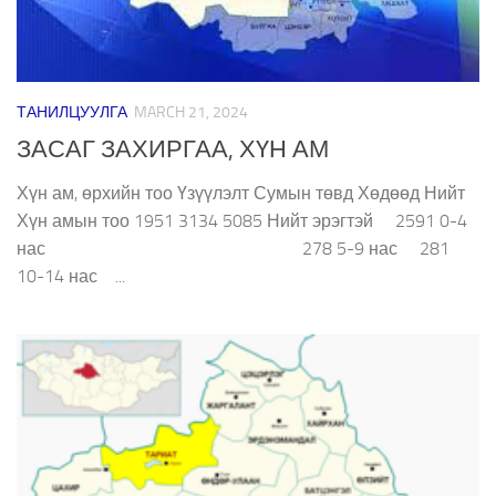
ТАНИЛЦУУЛГА
MARCH 21, 2024
ЗАСАГ ЗАХИРГАА, ХҮН АМ
Хүн ам, өрхийн тоо Үзүүлэлт Сумын төвд Хөдөөд Нийт
Хүн амын тоо 1951 3134 5085 Нийт эрэгтэй 2591 0-4
нас 278 5-9 нас 281
10-14 нас ...